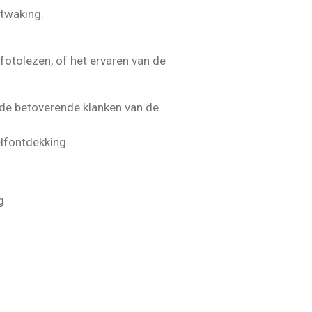
ntwaking.
 fotolezen, of het ervaren van de
n de betoverende klanken van de
elfontdekking.
ig