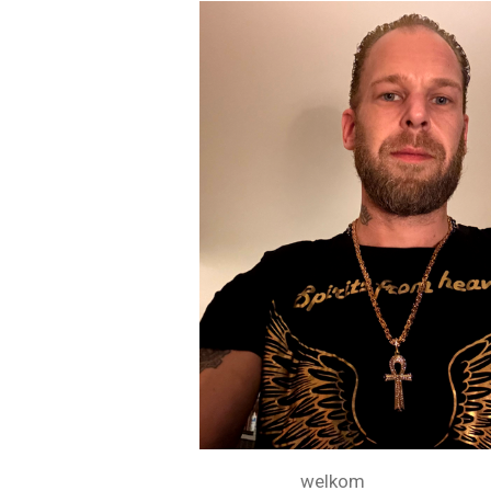
welkom