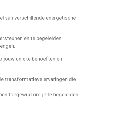
el van verschillende energetische
ndersteunen en te begeleiden.
rengen.
 op jouw unieke behoeften en
de transformatieve ervaringen die
ik ben toegewijd om je te begeleiden