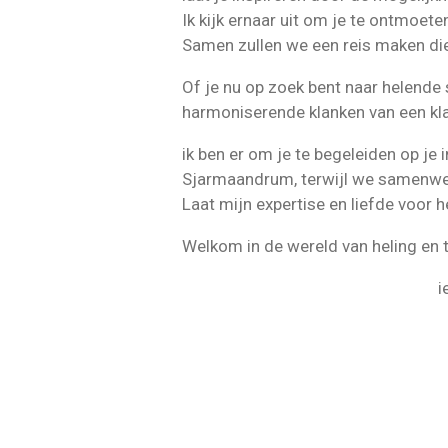
Ik kijk ernaar uit om je te ontmoete
Samen zullen we een reis maken die
Of je nu op zoek bent naar helende s
harmoniserende klanken van een kl
ik ben er om je te begeleiden op je
Sjarmaandrum, terwijl we samenwerk
Laat mijn expertise en liefde voor h
Welkom in de wereld van heling en 
i