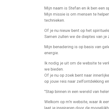
Mijn naam is Stefan en ik ben een sp
Mijn missie is om mensen te helpen
technieken.
Of je nu nieuw bent op het spirituel
Samen zullen we de dieptes van je z
Mijn benadering is op basis van gel
energie.
Ik nodig je uit om de website te ve
we bieden.
Of je nu op zoek bent naar innerlijke
op jouw reis naar zelfontdekking en 
"Stap binnen in een wereld van hele
Welkom op m'n website, waar ik een
laat je inspireren door de mogelijkh